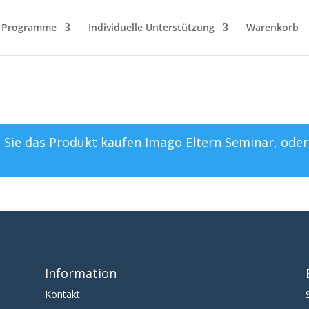
Programme
Individuelle Unterstützung
Warenkorb
 Sie das Produkt kaufen
Imago Eltern Seminar
, ode
Information
Kontakt