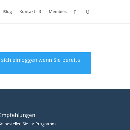
Blog
Kontakt
Members
r sich
einloggen
wenn Sie bereits
Empfehlungen
So bestellen Sie Ihr Programm