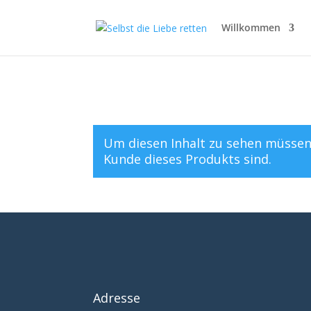
Willkommen
Um diesen Inhalt zu sehen müssen
Kunde dieses Produkts sind.
Adresse