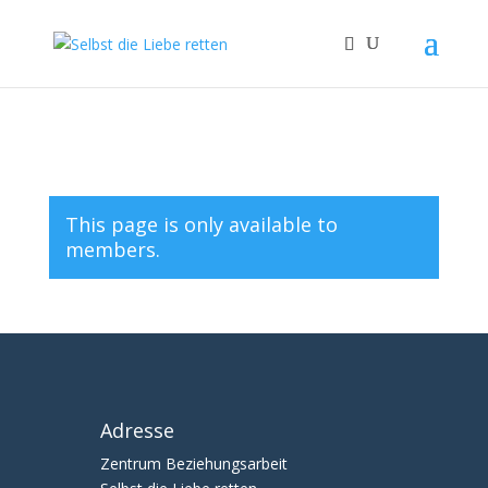
This page is only available to
members.
Adresse
Zentrum Beziehungsarbeit