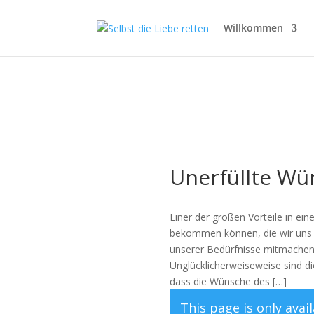
Willkommen
Unerfüllte Wü
Einer der großen Vorteile in ei
bekommen können, die wir uns a
unserer Bedürfnisse mitmachen
Unglücklicherweiseweise sind d
dass die Wünsche des […]
This page is only ava