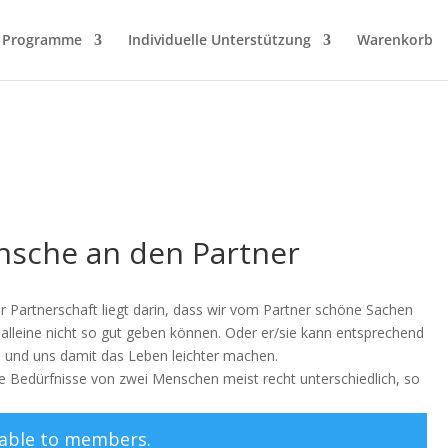
Programme
Individuelle Unterstützung
Warenkorb
nsche an den Partner
ner Partnerschaft liegt darin, dass wir vom Partner schöne Sachen
lleine nicht so gut geben können. Oder er/sie kann entsprechend
 und uns damit das Leben leichter machen.
ie Bedürfnisse von zwei Menschen meist recht unterschiedlich, so
ilable to members.