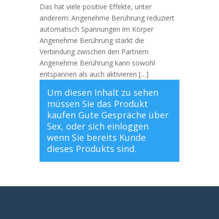
Das hat viele positive Effekte, unter
anderem: Angenehme Berührung reduziert
automatisch Spannungen im Körper
Angenehme Berührung stärkt die
Verbindung zwischen den Partnern
Angenehme Berührung kann sowohl
entspannen als auch aktivieren […]
Um diesen Inhalt zu sehen
müssen Sie das Produkt
kaufen
Gute Gespräche über
Sex
, oder sich
einloggen
wenn Sie bereits Kunde
dieses Produkts sind.