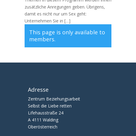
zusätzliche Anregungen geben. Übrigens,
damit es nicht nur um Sex geht:
Unternehmen Sie in […]
This page is only available to
members.
Adresse
Zentrum Beziehungsarbeit
Selbst die Liebe retten
Lifehausstraße 24
A 4111 Walding
Oberösterreich