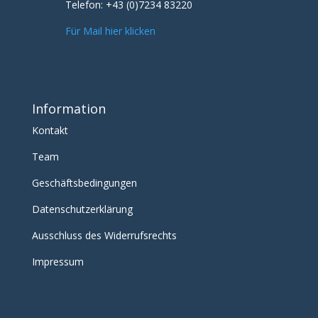
Telefon:
+43 (0)7234 83220
Für Mail hier klicken
Information
Kontakt
Team
Geschäftsbedingungen
Datenschutzerklärung
Ausschluss des Widerrufsrechts
Impressum