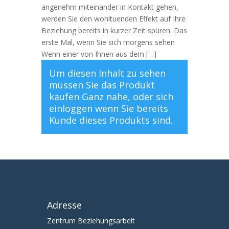
angenehm miteinander in Kontakt gehen,
werden Sie den wohltuenden Effekt auf Ihre
Beziehung bereits in kurzer Zeit spüren. Das
erste Mal, wenn Sie sich morgens sehen
Wenn einer von Ihnen aus dem […]
Um diesen Inhalt zu sehen
müssen Sie das Produkt
kaufen
Ganz nahe
, oder sich
einloggen
wenn Sie bereits
Kunde dieses Produkts sind.
Adresse
Zentrum Beziehungsarbeit